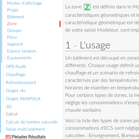
Modes d'affichage
La zone
est définie dans le M
Projet
caractéristiques géométriques et 
Bâtiment
caractéristique géométrique est d
Zone
de votre saisie Modeleur, sont im
Groupe
Pièce
1
L'usage
Segment
Espace tampon
Un bâtiment est découpé en zones
Equipements
différents. Chaque usage définit u
DPE/Audit
chauffage et un scénario de refroi
Chauffage
caractérisés par des températures
Refroidissement
horaires de maintien en températu
Onglet i4o
Pour certains types de zones, la m
Onglet AMAPOLA
néglige les consommations d’énerg
3D
chaude sanitaire.
Calcul
Voici la liste des types de zones po
Calculs de lumière naturelle
consommations d'ECS sont négligé
Saisie multi-bâtiment
calculées : Enseignement, Bureaux,
Pleiades Résultats