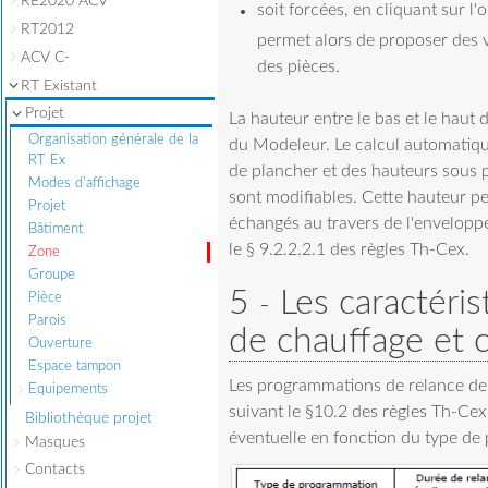
RE2020 ACV
soit forcées, en cliquant sur l
RT2012
permet alors de proposer des v
ACV C-
des pièces.
RT Existant
Projet
La hauteur entre le bas et le haut d
Organisation générale de la
du Modeleur. Le calcul automatique
RT Ex
de plancher et des hauteurs sous p
Modes d'affichage
sont modifiables. Cette hauteur pe
Projet
échangés au travers de l'enveloppe
Bâtiment
le § 9.2.2.2.1 des règles Th-Cex.
Zone
Groupe
5
Les caractéri
Pièce
Parois
de chauffage et c
Ouverture
Espace tampon
Les programmations de relance de c
Equipements
suivant le §10.2 des règles Th-Cex
Bibliothèque projet
éventuelle en fonction du type de
Masques
Contacts