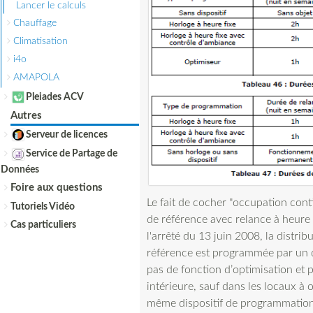
Lancer le calculs
Chauffage
Climatisation
i4o
AMAPOLA
Pleiades ACV
Autres
Serveur de licences
Service de Partage de
Données
Foire aux questions
Le fait de cocher "occupation cont
Tutoriels Vidéo
de référence avec relance à heure f
Cas particuliers
l'arrêté du 13 juin 2008, la distri
référence est programmée par un d
pas de fonction d’optimisation et
intérieure, sauf dans les locaux à
même dispositif de programmatio