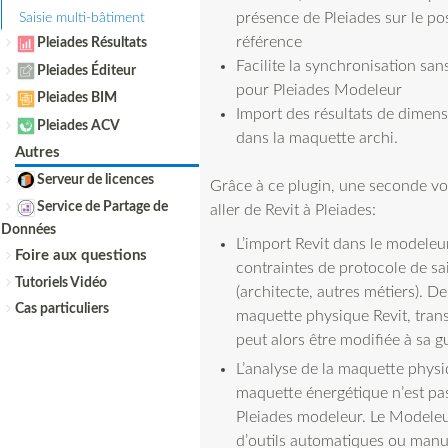
présence de Pleiades sur le po
Saisie multi-bâtiment
référence
Pleiades Résultats
Facilite la synchronisation san
Pleiades Éditeur
pour Pleiades Modeleur
Pleiades BIM
Import des résultats de dime
Pleiades ACV
dans la maquette archi.
Autres
Serveur de licences
Grâce à ce plugin, une seconde vo
Service de Partage de
aller de Revit à Pleiades:
Données
L’import Revit dans le modeleu
Foire aux questions
contraintes de protocole de sai
Tutoriels Vidéo
(architecte, autres métiers). De
Cas particuliers
maquette physique Revit, tran
peut alors être modifiée à sa 
L’analyse de la maquette physi
maquette énergétique n’est pa
Pleiades modeleur. Le Modeleu
d’outils automatiques ou man