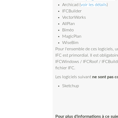
Archicad (
voir les détails
)
IFCBuilder
VectorWorks
AllPlan
Biméo
MagicPlan
WiseBim
Pour l'ensemble de ces logiciels, 
IFC est primordial. Il est obligato
IFCWindows / IFCRoof / IFCBuildi
fichier IFC.
Les logiciels suivant
ne sont pas c
Sketchup
Pour plus d'informations à ce suje