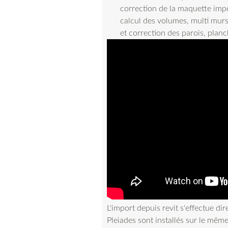
correction de la maquette impo
calcul des volumes, multi murs,
et correction des parois, planc
L'import depuis revit s'effectue dir
Pleiades sont installés sur le mêm