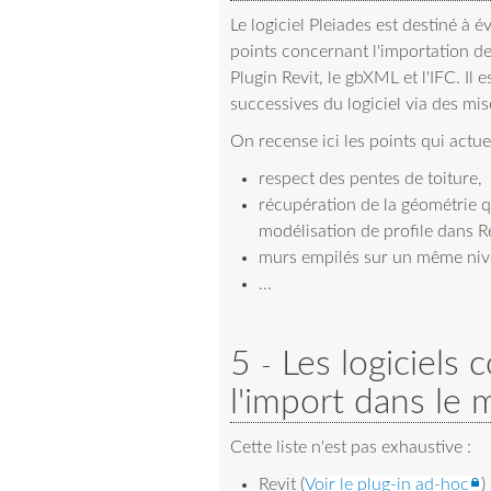
Le logiciel Pleiades est destiné à é
points concernant l'importation d
Plugin Revit, le gbXML et l'IFC. Il 
successives du logiciel via des mis
On recense ici les points qui actu
respect des pentes de toiture,
récupération de la géométrie qu
modélisation de profile dans Re
murs empilés sur un même niv
...
5
Les logiciels
l'import dans le
Cette liste n'est pas exhaustive :
Revit (
Voir le plug-in ad-hoc
)