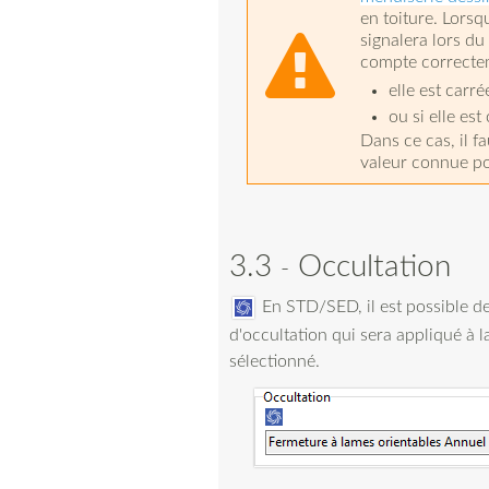
en toiture. Lorsqu
signalera lors du 
compte correctem
elle est carré
ou si elle est
Dans ce cas, il f
valeur connue pou
3.3
Occultation
En STD/SED, il est possible de
d'occultation qui sera appliqué à la
sélectionné.