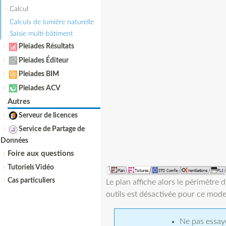
Calcul
Calculs de lumière naturelle
Saisie multi-bâtiment
Pleiades Résultats
Pleiades Éditeur
Pleiades BIM
Pleiades ACV
Autres
Serveur de licences
Service de Partage de
Données
Foire aux questions
Tutoriels Vidéo
Cas particuliers
Le plan affiche alors le périmètre 
outils est désactivée pour ce mode 
Ne pas essaye