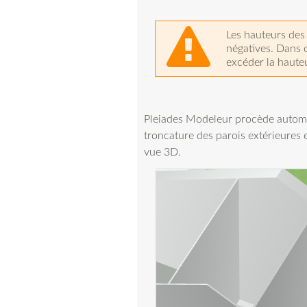
Les hauteurs des 
négatives. Dans c
excéder la hauteu
Pleiades Modeleur procède automa
troncature des parois extérieures et
vue 3D.