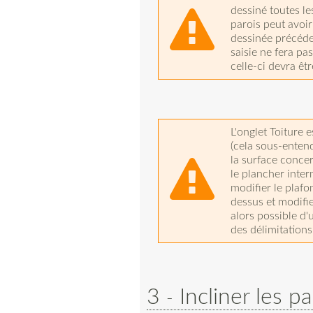
dessiné toutes les
parois peut avoir 
dessinée précéd
saisie ne fera pa
celle-ci devra êtr
L'onglet Toiture e
(cela sous-entend
la surface concer
le plancher inte
modifier le plafo
dessus et modifie
alors possible d'
des délimitations
3
Incliner les p