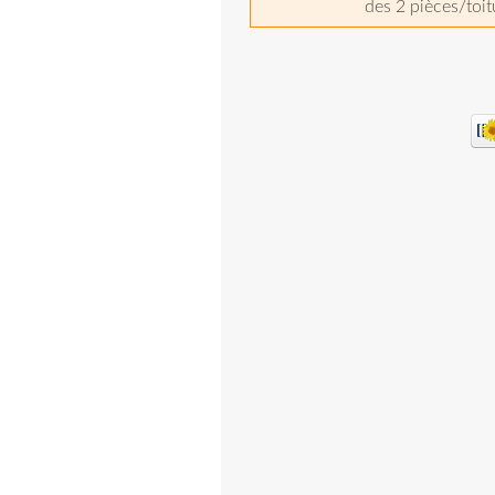
des 2 pièces/toit