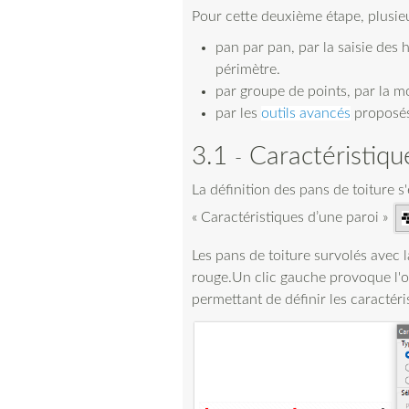
Pour cette deuxième étape, plusie
pan par pan, par la saisie des 
périmètre.
par groupe de points, par la mo
par les
outils avancés
proposés 
3.1
Caractéristiqu
La définition des pans de toiture s
« Caractéristiques d’une paroi »
Les pans de toiture survolés avec l
rouge.Un clic gauche provoque l'o
permettant de définir les caractér