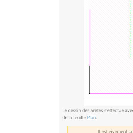
Le dessin des arêtes s'effectue av
de la feuille
Plan
.
Il est vivement co