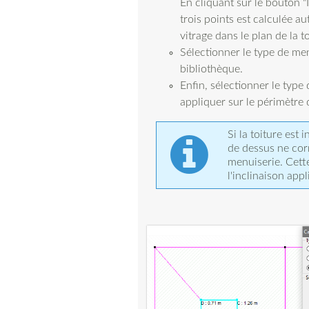
En cliquant sur le bouton "
trois points est calculée a
vitrage dans le plan de la to
Sélectionner le type de men
bibliothèque.
Enfin, sélectionner le typ
appliquer sur le périmètre 
Si la toiture est 
de dessus ne corr
menuiserie. Cette
l'inclinaison app