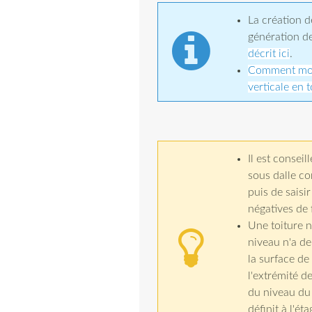
La création d
génération d
décrit ici
.
Comment modé
verticale en t
Il est conseil
sous dalle co
puis de saisi
négatives de 
Une toiture n
niveau n'a de
la surface de 
l'extrémité d
du niveau du 
définit à l'ét