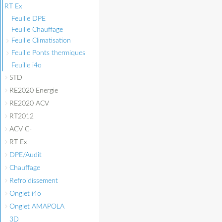
RT Ex
Feuille DPE
Feuille Chauffage
Feuille Climatisation
Feuille Ponts thermiques
Feuille i4o
STD
RE2020 Energie
RE2020 ACV
RT2012
ACV C-
RT Ex
DPE/Audit
Chauffage
Refroidissement
Onglet i4o
Onglet AMAPOLA
3D