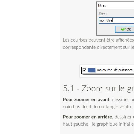
Les courbes peuvent être affichée
correspondante directement sur le
5.1
Zoom sur le g
Pour zoomer en avant
, dessiner 
coin bas droit du rectangle voulu.
Pour zoomer en arrière
, dessiner
haut gauche : le graphique initial e