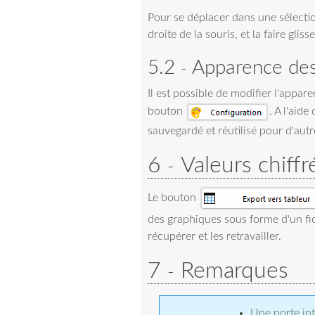
Pour se déplacer dans une sélecti
droite de la souris, et la faire gli
5.2
Apparence de
Il est possible de modifier l'appar
bouton
. A l'aide
sauvegardé et réutilisé pour d'autr
6
Valeurs chiff
Le bouton
des graphiques sous forme d'un fich
récupérer et les retravailler.
7
Remarques
Une porte int