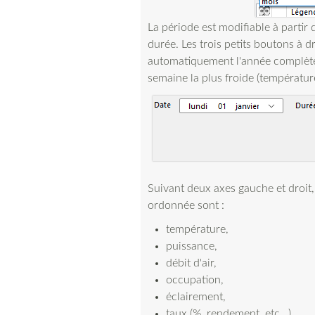
La période est modifiable à partir d
durée. Les trois petits boutons à 
automatiquement l'année complète,
semaine la plus froide (températu
Suivant deux axes gauche et droit,
ordonnée sont :
température,
puissance,
débit d'air,
occupation,
éclairement,
taux (%, rendement, etc...),