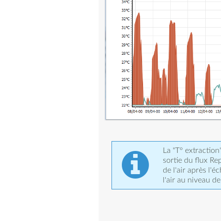
La "T° extractio
sortie du flux Rep
de l'air après l'
l'air au niveau d