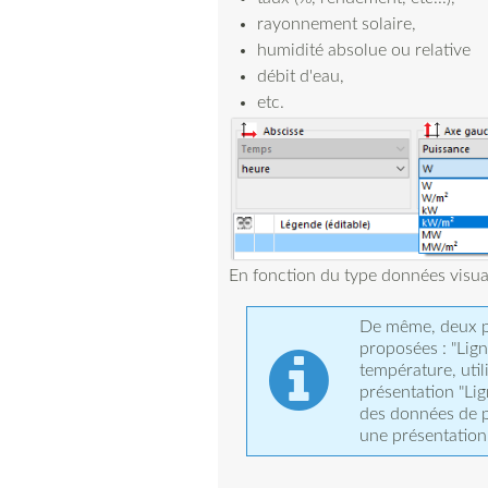
rayonnement solaire,
humidité absolue ou relative
débit d'eau,
etc.
En fonction du type données visuali
De même, deux p
proposées : "Lign
température, util
présentation "Lig
des données de pu
une présentation 