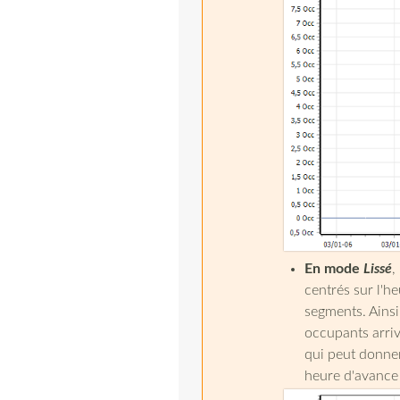
En mode
Lissé
,
centrés sur l'h
segments. Ainsi
occupants arriv
qui peut donner
heure d'avance 