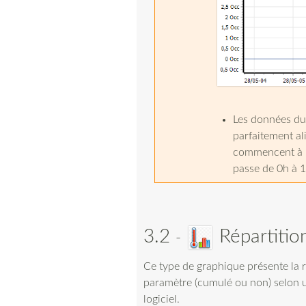
Les données du 
parfaitement ali
commencent à 1 
passe de 0h à 1
3.2
Répartitio
Ce type de graphique présente la r
paramètre (cumulé ou non) selon u
logiciel.