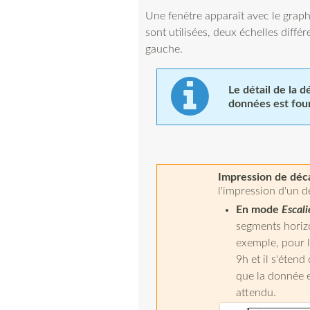
Une fenêtre apparaît avec le graph
sont utilisées, deux échelles différ
gauche.
Le détail de la d
données est fou
Impression de déc
l'impression d'un d
En mode
Escali
segments horizo
exemple, pour l
9h et il s'éten
que la donnée 
attendu.